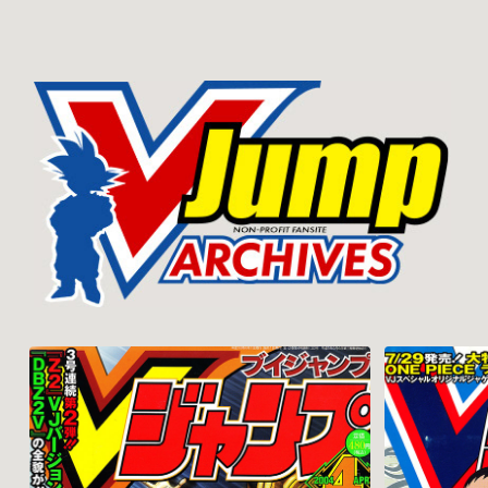
2004-04
2004-